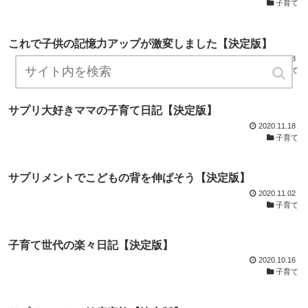
子育て
これで子供の記憶力アップが激変しました【決定版】
2021.01.08
子育て
サプリ大好きママの子育て日記【決定版】
2020.11.18
子育て
サプリメントでこどもの背を伸ばそう【決定版】
2020.11.02
子育て
子育て世代の楽々日記【決定版】
2020.10.16
子育て