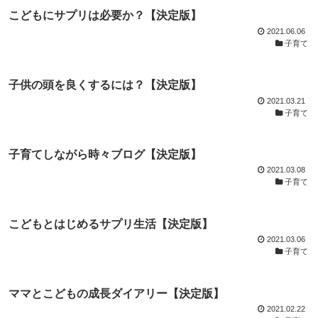
こどもにサプリは必要か？【決定版】
2021.06.06
子育て
子供の頭を良くするには？【決定版】
2021.03.21
子育て
子育てしながら時々ブログ【決定版】
2021.03.08
子育て
こどもとはじめるサプリ生活【決定版】
2021.03.06
子育て
ママとこどもの成長ダイアリー【決定版】
2021.02.22