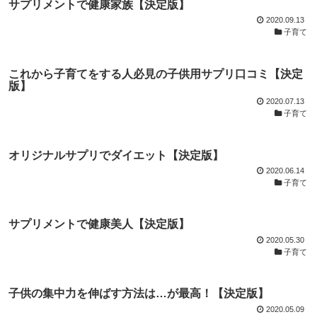
サプリメントで健康家族【決定版】
2020.09.13
子育て
これから子育てをする人必見の子供用サプリ口コミ【決定
版】
2020.07.13
子育て
オリジナルサプリでダイエット【決定版】
2020.06.14
子育て
サプリメントで健康美人【決定版】
2020.05.30
子育て
子供の集中力を伸ばす方法は…が最高！【決定版】
2020.05.09