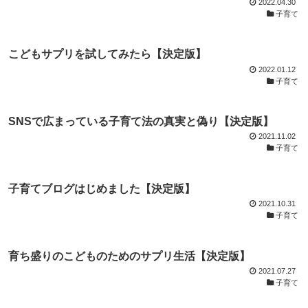
2022.04.30
子育て
こどもサプリを試してみたら【決定版】
2022.01.12
子育て
SNSで広まっている子育て法の真実と偽り【決定版】
2021.11.02
子育て
子育てブログはじめました【決定版】
2021.10.31
子育て
育ち盛りのこどものためのサプリ生活【決定版】
2021.07.27
子育て