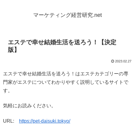
マーケティング経営研究.net
エステで幸せ結婚生活を送ろう！【決定
版】
2023.02.27
エステで幸せ結婚生活を送ろう！はエステカテゴリーの専
門家がエステについてわかりやすく説明しているサイトで
す。
気軽にお読みください。
URL:
https://pet-daisuki.tokyo/