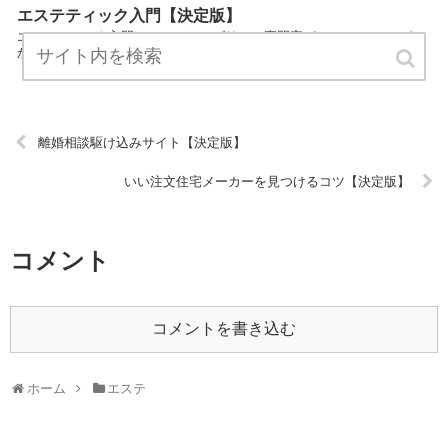
エステティック入門【決定版】
エステティック入門はエステカテゴリーの専門家がエステについてわ
かりやすく説明しているサイトです。 気軽にお読みください。 URL:
離婚相談駆け込みサイト【決定版】
いい注文住宅メーカーを見つけるコツ【決定版】
コメント
コメントを書き込む
ホーム
エステ