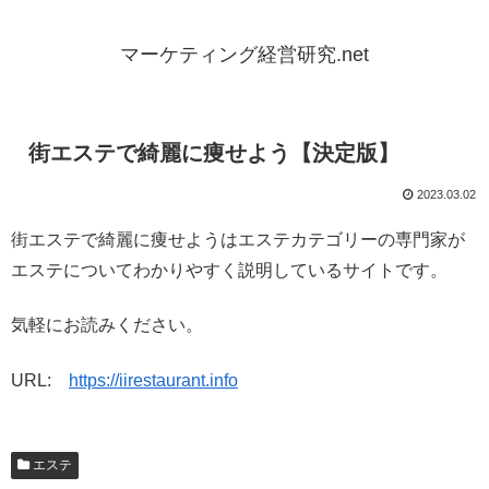
マーケティング経営研究.net
街エステで綺麗に痩せよう【決定版】
2023.03.02
街エステで綺麗に痩せようはエステカテゴリーの専門家が
エステについてわかりやすく説明しているサイトです。
気軽にお読みください。
URL:
https://iirestaurant.info
エステ