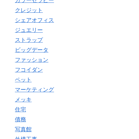
カラーセラピー
クレジット
シェアオフィス
ジュエリー
ストラップ
ビッグデータ
ファッション
フコイダン
ペット
マーケティング
メッキ
住宅
債務
写真館