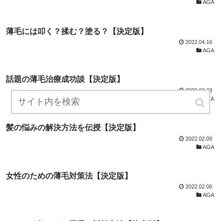
AGA
薄毛には叩く？揉む？塗る？【決定版】
2022.04.16
AGA
話題の薄毛治療成功談【決定版】
2022.03.23
AGA
髪の悩みの解決方法を伝授【決定版】
2022.02.09
AGA
女性のための薄毛対策法【決定版】
2022.02.06
AGA