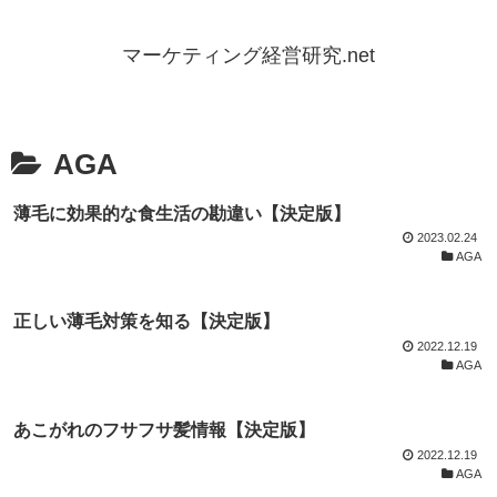
マーケティング経営研究.net
AGA
薄毛に効果的な食生活の勘違い【決定版】
2023.02.24
AGA
正しい薄毛対策を知る【決定版】
2022.12.19
AGA
あこがれのフサフサ髪情報【決定版】
2022.12.19
AGA