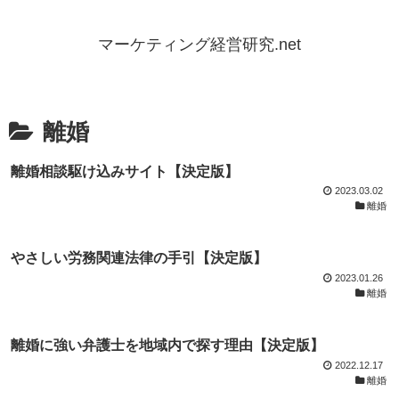
マーケティング経営研究.net
離婚
離婚相談駆け込みサイト【決定版】
2023.03.02
離婚
やさしい労務関連法律の手引【決定版】
2023.01.26
離婚
離婚に強い弁護士を地域内で探す理由【決定版】
2022.12.17
離婚