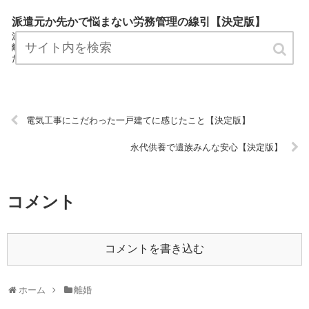
派遣元か先かで悩まない労務管理の線引【決定版】
派遣元か先かで悩まない労務管理の線引は離婚カテゴリーの専門家が
離婚についてわかりやすく説明しているサイトです。 気軽にお読みく
ださい。 URL:
電気工事にこだわった一戸建てに感じたこと【決定版】
永代供養で遺族みんな安心【決定版】
コメント
コメントを書き込む
ホーム
離婚