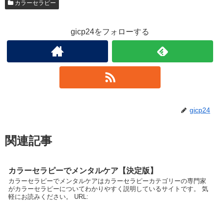
カラーセラピー
gicp24をフォローする
gicp24
関連記事
カラーセラピーでメンタルケア【決定版】
カラーセラピーでメンタルケアはカラーセラピーカテゴリーの専門家
がカラーセラピーについてわかりやすく説明しているサイトです。 気
軽にお読みください。 URL: