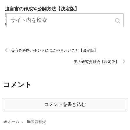
遺言書の作成や公開方法【決定版】
遺言書の作成や公開方法は遺言相続カテゴリーの専門家が遺言相続に
ついてわかりやすく説明しているサイトです。 気軽にお読みくださ
い。 URL:
美容外科医がホントにつぶやきたいこと【決定版】
美の研究委員会【決定版】
コメント
コメントを書き込む
ホーム
遺言相続