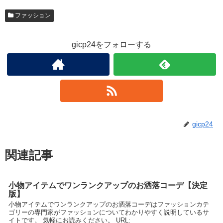
ファッション
gicp24をフォローする
gicp24
関連記事
小物アイテムでワンランクアップのお洒落コーデ【決定
版】
小物アイテムでワンランクアップのお洒落コーデはファッションカテ
ゴリーの専門家がファッションについてわかりやすく説明しているサ
イトです。 気軽にお読みください。 URL: