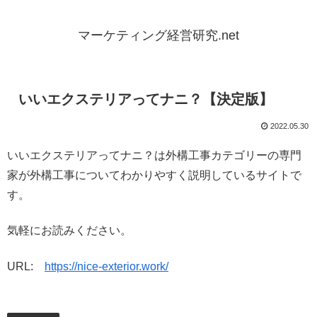
マーケティング経営研究.net
いいエクステリアってナニ？【決定版】
2022.05.30
いいエクステリアってナニ？は外構工事カテゴリーの専門
家が外構工事についてわかりやすく説明しているサイトで
す。
気軽にお読みください。
URL:
https://nice-exterior.work/