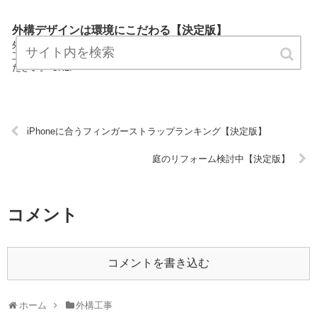
外構デザインは環境にこだわる【決定版】
外構デザインは環境にこだわるは外構工事カテゴリーの専門家が外構
工事についてわかりやすく説明しているサイトです。 気軽にお読みく
ださい。 URL:
iPhoneに合うフィンガーストラップランキング【決定版】
庭のリフォーム検討中【決定版】
コメント
コメントを書き込む
ホーム
外構工事