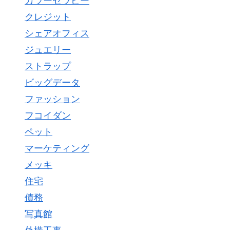
カラーセラピー
クレジット
シェアオフィス
ジュエリー
ストラップ
ビッグデータ
ファッション
フコイダン
ペット
マーケティング
メッキ
住宅
債務
写真館