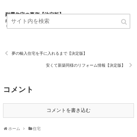
耐震住宅の裏側【決定版】
耐震住宅の裏側は住宅カテゴリーの専門家が住宅についてわかりやす
く説明しているサイトです。 気軽にお読みください。 URL:
夢の輸入住宅を手に入れるまで【決定版】
安くて新築同様のリフォーム情報【決定版】
コメント
コメントを書き込む
ホーム
住宅