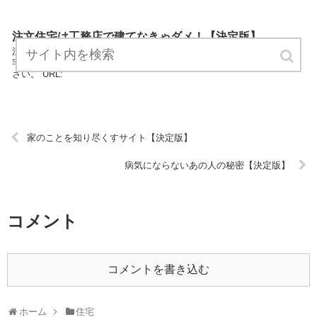
注文住宅は工務店で建てなきゃダメ！【決定版】
注文住宅は工務店で建てなきゃダメ！は住宅カテゴリーの専門家が住
宅についてわかりやすく説明しているサイトです。 気軽にお読みくだ
さい。 URL:
家のことを知り尽くすサイト【決定版】
病気にならないあの人の秘密【決定版】
コメント
コメントを書き込む
ホーム
住宅