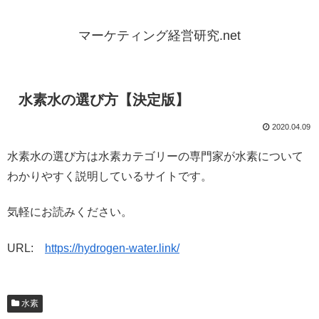
マーケティング経営研究.net
水素水の選び方【決定版】
2020.04.09
水素水の選び方は水素カテゴリーの専門家が水素について
わかりやすく説明しているサイトです。
気軽にお読みください。
URL:
https://hydrogen-water.link/
水素