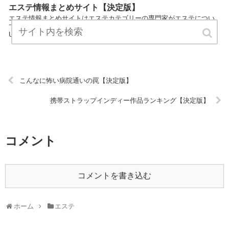
エステ情報まとめサイト【決定版】
エステ情報まとめサイトはエステカテゴリーの専門家がエステについ
てわかりやすく説明しているサイトです。 気軽にお読みください。
URL:
こんなに怖い病院通いの罠【決定版】
携帯ストラップインディー作品ランキング【決定版】
コメント
コメントを書き込む
ホーム
エステ