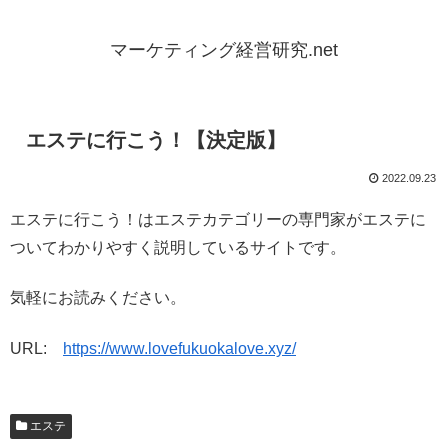
マーケティング経営研究.net
エステに行こう！【決定版】
2022.09.23
エステに行こう！はエステカテゴリーの専門家がエステに
ついてわかりやすく説明しているサイトです。
気軽にお読みください。
URL:
https://www.lovefukuokalove.xyz/
エステ