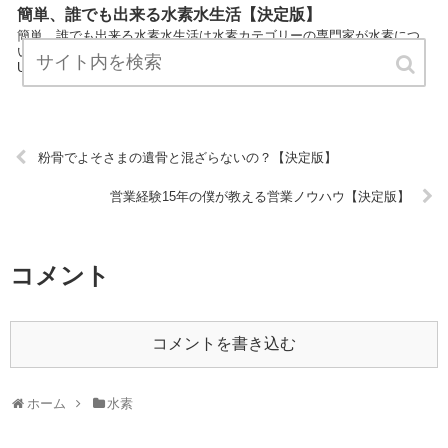
簡単、誰でも出来る水素水生活【決定版】
簡単、誰でも出来る水素水生活は水素カテゴリーの専門家が水素につ
いてわかりやすく説明しているサイトです。 気軽にお読みください。
URL:
粉骨でよそさまの遺骨と混ざらないの？【決定版】
営業経験15年の僕が教える営業ノウハウ【決定版】
コメント
コメントを書き込む
ホーム
水素