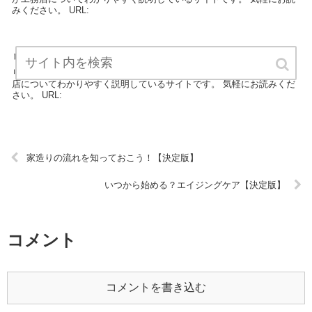
みください。 URL:
リフォームで地震に強い家にする【決定版】
リフォームで地震に強い家にするは工務店カテゴリーの専門家が工務
店についてわかりやすく説明しているサイトです。 気軽にお読みくだ
さい。 URL:
家造りの流れを知っておこう！【決定版】
いつから始める？エイジングケア【決定版】
コメント
コメントを書き込む