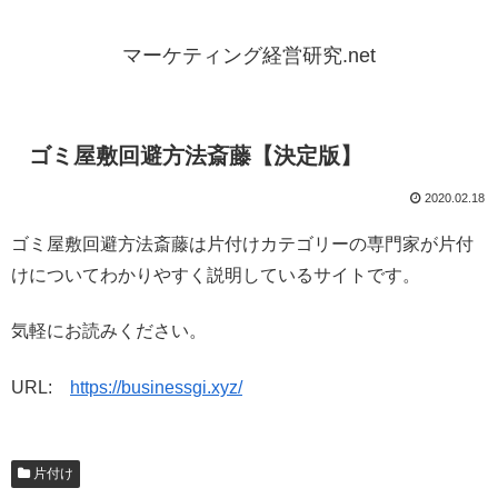
マーケティング経営研究.net
ゴミ屋敷回避方法斎藤【決定版】
2020.02.18
ゴミ屋敷回避方法斎藤は片付けカテゴリーの専門家が片付
けについてわかりやすく説明しているサイトです。
気軽にお読みください。
URL:
https://businessgi.xyz/
片付け