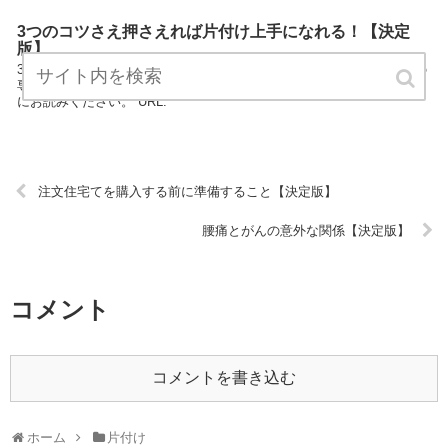
3つのコツさえ押さえれば片付け上手になれる！【決定
版】
3つのコツさえ押さえれば片付け上手になれる！は片付けカテゴリーの
専門家が片付けについてわかりやすく説明しているサイトです。 気軽
にお読みください。 URL:
注文住宅てを購入する前に準備すること【決定版】
腰痛とがんの意外な関係【決定版】
コメント
コメントを書き込む
ホーム
片付け