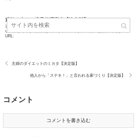
遺族を支える遺品整理業者【決定版】
遺族を支える遺品整理業者は片付けカテゴリーの専門家が片付けにつ
いてわかりやすく説明しているサイトです。 気軽にお読みください。
URL:
主婦のダイエットのミカタ【決定版】
他人から「ステキ！」と言われる家づくり【決定版】
コメント
コメントを書き込む