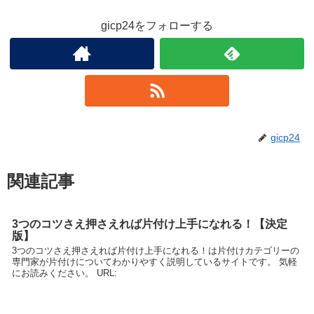
gicp24をフォローする
gicp24
関連記事
3つのコツさえ押さえれば片付け上手になれる！【決定
版】
3つのコツさえ押さえれば片付け上手になれる！は片付けカテゴリーの
専門家が片付けについてわかりやすく説明しているサイトです。 気軽
にお読みください。 URL: