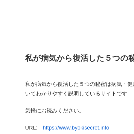
私が病気から復活した５つの
私が病気から復活した５つの秘密は病気・健
いてわかりやすく説明しているサイトです。
気軽にお読みください。
URL:
https://www.byokisecret.info