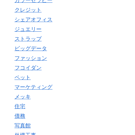
カラーセラピー
クレジット
シェアオフィス
ジュエリー
ストラップ
ビッグデータ
ファッション
フコイダン
ペット
マーケティング
メッキ
住宅
債務
写真館