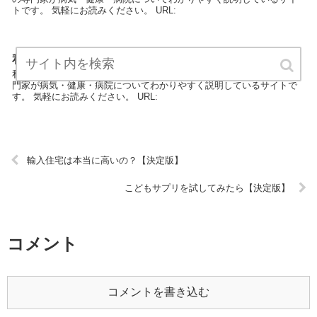
トです。 気軽にお読みください。 URL:
私が病気から復活した５つの秘密【決定版】
私が病気から復活した５つの秘密は病気・健康・病院カテゴリーの専
門家が病気・健康・病院についてわかりやすく説明しているサイトで
す。 気軽にお読みください。 URL:
輸入住宅は本当に高いの？【決定版】
こどもサプリを試してみたら【決定版】
コメント
コメントを書き込む