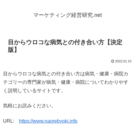
マーケティング経営研究.net
目からウロコな病気との付き合い方【決定
版】
2022.01.10
目からウロコな病気との付き合い方は病気・健康・病院カ
テゴリーの専門家が病気・健康・病院についてわかりやす
く説明しているサイトです。
気軽にお読みください。
URL:
https://www.naorebyoki.info