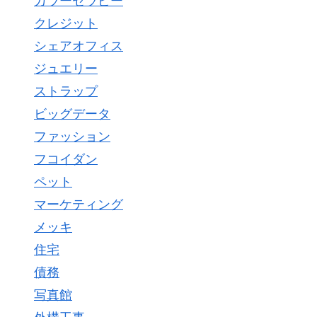
カラーセラピー
クレジット
シェアオフィス
ジュエリー
ストラップ
ビッグデータ
ファッション
フコイダン
ペット
マーケティング
メッキ
住宅
債務
写真館