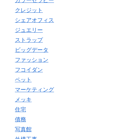
カラーセラピー
クレジット
シェアオフィス
ジュエリー
ストラップ
ビッグデータ
ファッション
フコイダン
ペット
マーケティング
メッキ
住宅
債務
写真館