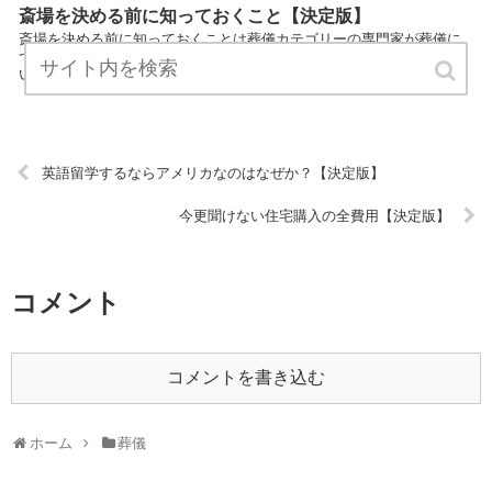
斎場を決める前に知っておくこと【決定版】
斎場を決める前に知っておくことは葬儀カテゴリーの専門家が葬儀に
ついてわかりやすく説明しているサイトです。 気軽にお読みくださ
い。 URL:
英語留学するならアメリカなのはなぜか？【決定版】
今更聞けない住宅購入の全費用【決定版】
コメント
コメントを書き込む
ホーム
葬儀