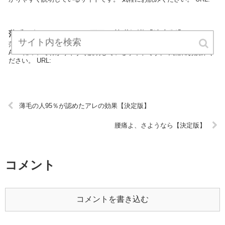
薄毛の知っておきたい原因と基礎知識【決定版】
薄毛の知っておきたい原因と基礎知識はAGAカテゴリーの専門家が
AGAについてわかりやすく説明しているサイトです。 気軽にお読みく
ださい。 URL:
薄毛の人95％が認めたアレの効果【決定版】
腰痛よ、さようなら【決定版】
コメント
コメントを書き込む