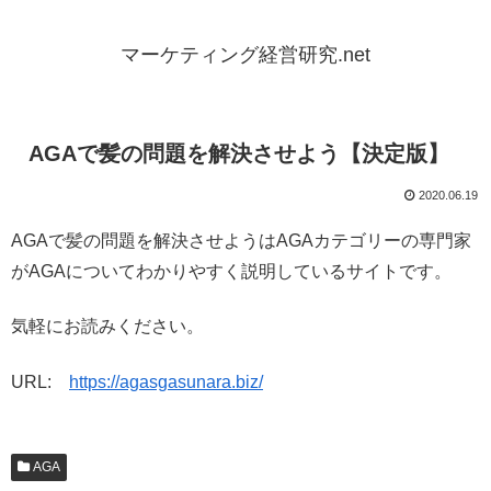
マーケティング経営研究.net
AGAで髪の問題を解決させよう【決定版】
2020.06.19
AGAで髪の問題を解決させようはAGAカテゴリーの専門家
がAGAについてわかりやすく説明しているサイトです。
気軽にお読みください。
URL:
https://agasgasunara.biz/
AGA