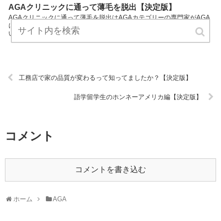
AGAクリニックに通って薄毛を脱出【決定版】
AGAクリニックに通って薄毛を脱出はAGAカテゴリーの専門家がAGA
についてわかりやすく説明しているサイトです。 気軽にお読みくださ
い。 URL:
工務店で家の品質が変わるって知ってましたか？【決定版】
語学留学生のホンネーアメリカ編【決定版】
コメント
コメントを書き込む
ホーム
AGA