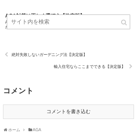
AGA対策は正しく選ぼう【決定版】
AGA対策は正しく選ぼうはAGAカテゴリーの専門家がAGAについてわ
かりやすく説明しているサイトです。 気軽にお読みください。 URL:
絶対失敗しないガーデニング法【決定版】
輸入住宅ならここまでできる【決定版】
コメント
コメントを書き込む
ホーム
AGA