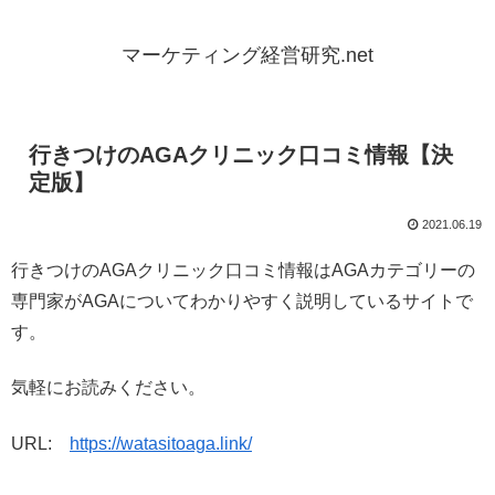
マーケティング経営研究.net
行きつけのAGAクリニック口コミ情報【決
定版】
2021.06.19
行きつけのAGAクリニック口コミ情報はAGAカテゴリーの
専門家がAGAについてわかりやすく説明しているサイトで
す。
気軽にお読みください。
URL:
https://watasitoaga.link/