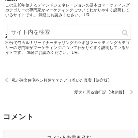
この先10年使えるデマンドジェネレーションの基本はマーケティング
カテゴリーの専門家がマーケティングについてわかりやすく説明して
いるサイトです。 気軽にお読みください。 URL:
20分でワカル！リードナーチャリングのツボ【決定版】
20分でワカル！リードナーチャリングのツボはマーケティングカテゴ
リーの専門家がマーケティングについてわかりやすく説明しているサ
イトです。 気軽にお読みください。 URL:
私が注文住宅をン軒建ててたどり着いた真実【決定版】
愛犬と周る旅行記【決定版】
コメント
コメントを書き込む