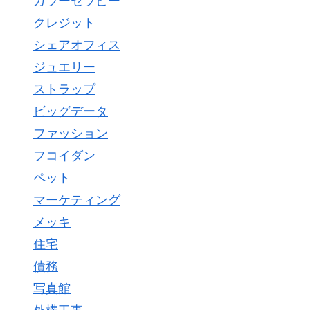
カラーセラピー
クレジット
シェアオフィス
ジュエリー
ストラップ
ビッグデータ
ファッション
フコイダン
ペット
マーケティング
メッキ
住宅
債務
写真館