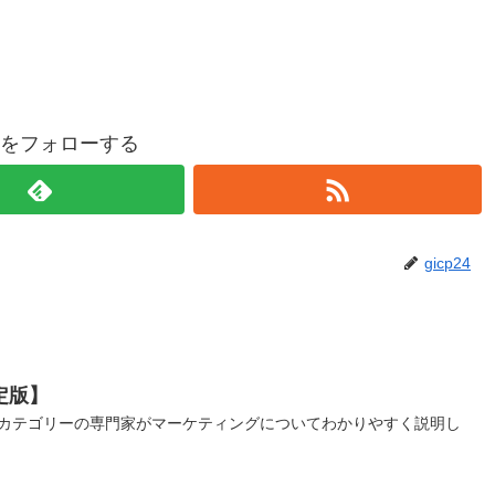
p24をフォローする
gicp24
定版】
グカテゴリーの専門家がマーケティングについてわかりやすく説明し