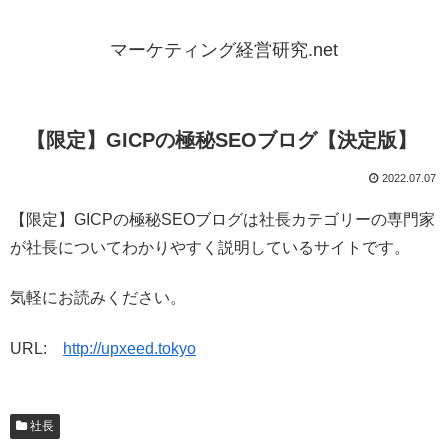
マーケティング経営研究.net
【限定】GICPの極秘SEOブログ【決定版】
2022.07.07
【限定】GICPの極秘SEOブログは社長カテゴリーの専門家
が社長についてわかりやすく説明しているサイトです。
気軽にお読みください。
URL:
http://upxeed.tokyo
社長