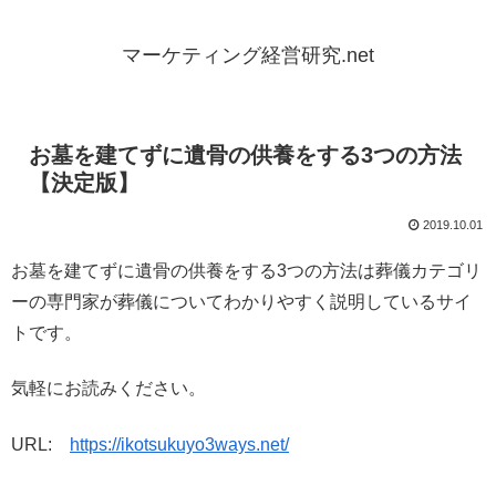
マーケティング経営研究.net
お墓を建てずに遺骨の供養をする3つの方法
【決定版】
2019.10.01
お墓を建てずに遺骨の供養をする3つの方法は葬儀カテゴリ
ーの専門家が葬儀についてわかりやすく説明しているサイ
トです。
気軽にお読みください。
URL:
https://ikotsukuyo3ways.net/