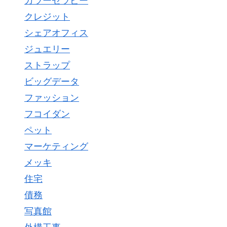
カラーセラピー
クレジット
シェアオフィス
ジュエリー
ストラップ
ビッグデータ
ファッション
フコイダン
ペット
マーケティング
メッキ
住宅
債務
写真館