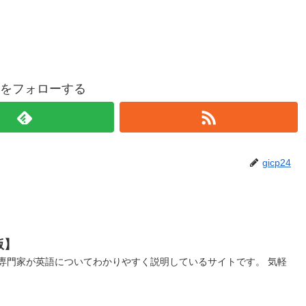
p24をフォローする
gicp24
版】
専門家が英語についてわかりやすく説明しているサイトです。 気軽