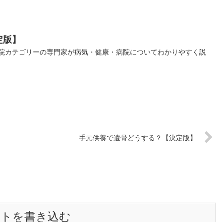
定版】
院カテゴリーの専門家が病気・健康・病院についてわかりやすく説
:
手元供養で遺骨どうする？【決定版】
ントを書き込む