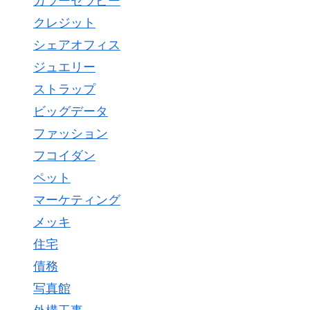
カラーセラピー
クレジット
シェアオフィス
ジュエリー
ストラップ
ビッグデータ
ファッション
フコイダン
ペット
マーケティング
メッキ
住宅
債務
写真館