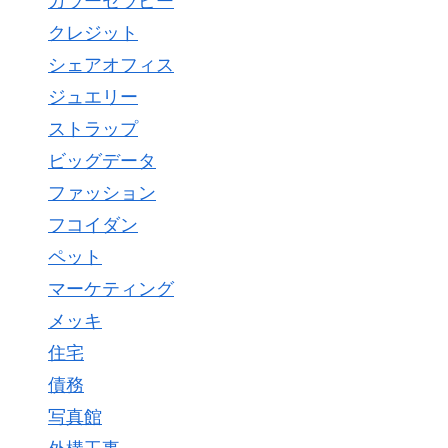
カラーセラピー
クレジット
シェアオフィス
ジュエリー
ストラップ
ビッグデータ
ファッション
フコイダン
ペット
マーケティング
メッキ
住宅
債務
写真館