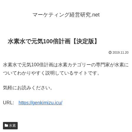
マーケティング経営研究.net
水素水で元気100倍計画【決定版】
2019.11.20
水素水で元気100倍計画は水素カテゴリーの専門家が水素に
ついてわかりやすく説明しているサイトです。
気軽にお読みください。
URL:
https://genkimizu.icu/
水素