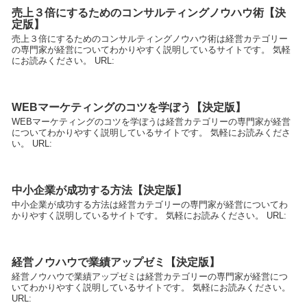
売上３倍にするためのコンサルティングノウハウ術【決
定版】
売上３倍にするためのコンサルティングノウハウ術は経営カテゴリー
の専門家が経営についてわかりやすく説明しているサイトです。 気軽
にお読みください。 URL:
WEBマーケティングのコツを学ぼう【決定版】
WEBマーケティングのコツを学ぼうは経営カテゴリーの専門家が経営
についてわかりやすく説明しているサイトです。 気軽にお読みくださ
い。 URL:
中小企業が成功する方法【決定版】
中小企業が成功する方法は経営カテゴリーの専門家が経営についてわ
かりやすく説明しているサイトです。 気軽にお読みください。 URL:
経営ノウハウで業績アップゼミ【決定版】
経営ノウハウで業績アップゼミは経営カテゴリーの専門家が経営につ
いてわかりやすく説明しているサイトです。 気軽にお読みください。
URL: