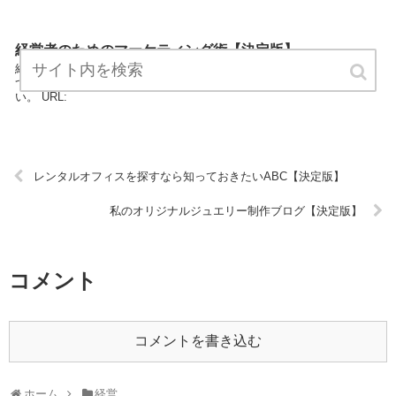
経営者のためのマーケティング術【決定版】
経営者のためのマーケティング術は経営カテゴリーの専門家が経営に
ついてわかりやすく説明しているサイトです。 気軽にお読みくださ
い。 URL:
レンタルオフィスを探すなら知っておきたいABC【決定版】
私のオリジナルジュエリー制作ブログ【決定版】
コメント
コメントを書き込む
ホーム
経営