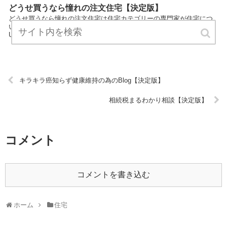
どうせ買うなら憧れの注文住宅【決定版】
どうせ買うなら憧れの注文住宅は住宅カテゴリーの専門家が住宅につ
いてわかりやすく説明しているサイトです。 気軽にお読みください。
URL:
キラキラ癌知らず健康維持の為のBlog【決定版】
相続税まるわかり相談【決定版】
コメント
コメントを書き込む
ホーム
住宅