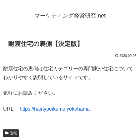
マーケティング経営研究.net
耐震住宅の裏側【決定版】
2020.09.27
耐震住宅の裏側は住宅カテゴリーの専門家が住宅について
わかりやすく説明しているサイトです。
気軽にお読みください。
URL:
https://hairtypeikumo.yokohama
住宅