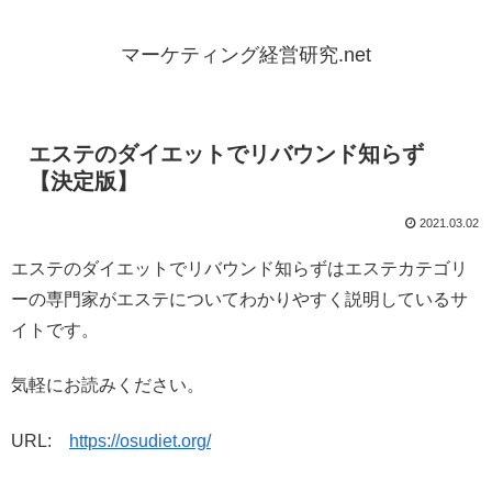
マーケティング経営研究.net
エステのダイエットでリバウンド知らず
【決定版】
2021.03.02
エステのダイエットでリバウンド知らずはエステカテゴリ
ーの専門家がエステについてわかりやすく説明しているサ
イトです。
気軽にお読みください。
URL:
https://osudiet.org/