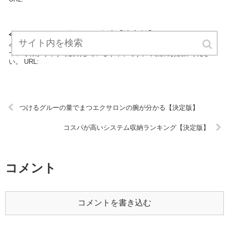
今からエステを始めたい人達【決定版】
今からエステを始めたい人達はエステカテゴリーの専門家がエステに
ついてわかりやすく説明しているサイトです。 気軽にお読みくださ
い。 URL:
つけるグルーの量でまつエクサロンの腕が分かる【決定版】
コスパが高いシステム収納ランキング【決定版】
コメント
コメントを書き込む