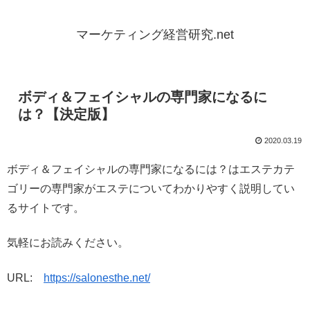
マーケティング経営研究.net
ボディ＆フェイシャルの専門家になるに
は？【決定版】
2020.03.19
ボディ＆フェイシャルの専門家になるには？はエステカテ
ゴリーの専門家がエステについてわかりやすく説明してい
るサイトです。
気軽にお読みください。
URL:
https://salonesthe.net/