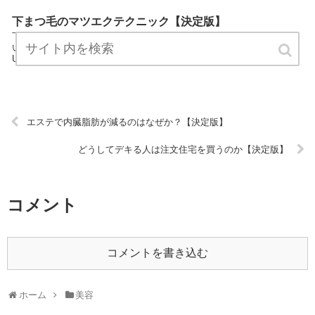
下まつ毛のマツエクテクニック【決定版】
下まつ毛のマツエクテクニックは美容カテゴリーの専門家が美容につ
いてわかりやすく説明しているサイトです。 気軽にお読みください。
URL:
エステで内臓脂肪が減るのはなぜか？【決定版】
どうしてデキる人は注文住宅を買うのか【決定版】
コメント
コメントを書き込む
ホーム
美容